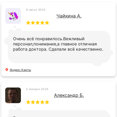
спасибо.
8 июня 2025
Чайкина А.
Очень всё понравилось.Вежливый
персонал,понимание,а главное отличная
работа доктора. Сделали всё качественно.
Яндекс.Карты
5 января 2026
Александр Б.