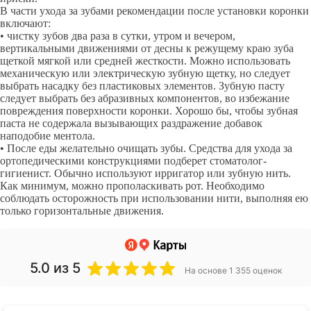
В части ухода за зубами рекомендации после установки коронки
включают:
• чистку зубов два раза в сутки, утром и вечером,
вертикальными движениями от десны к режущему краю зуба
щеткой мягкой или средней жесткости. Можно использовать
механическую или электрическую зубную щетку, но следует
выбрать насадку без пластиковых элементов. Зубную пасту
следует выбрать без абразивных компонентов, во избежание
повреждения поверхности коронки. Хорошо бы, чтобы зубная
паста не содержала вызывающих раздражение добавок
наподобие ментола.
• После еды желательно очищать зубы. Средства для ухода за
ортопедическими конструкциями подберет стоматолог-
гигиенист. Обычно используют ирригатор или зубную нить.
Как минимум, можно прополаскивать рот. Необходимо
соблюдать осторожность при использовании нити, выполняя ею
только горизонтальные движения.
5.0
из 5
На основе 1 355 оценок