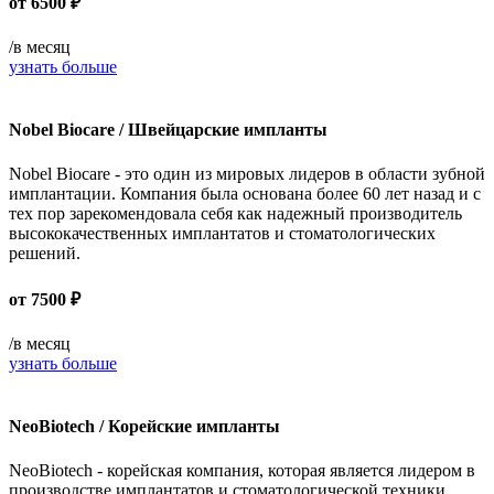
от
6500 ₽
/в месяц
узнать больше
Nobel Biocare / Швейцарские импланты
Nobel Biocare - это один из мировых лидеров в области зубной
имплантации. Компания была основана более 60 лет назад и с
тех пор зарекомендовала себя как надежный производитель
высококачественных имплантатов и стоматологических
решений.
от
7500 ₽
/в месяц
узнать больше
NeoBiotech / Корейские импланты
NeoBiotech - корейская компания, которая является лидером в
производстве имплантатов и стоматологической техники.