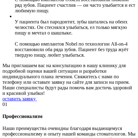
ряд зубов. Пациент счастлив — он часто улыбается и ест
любимую пищу.
У пациента был пародонтит, зубы шатались на обеих
челюстях. Он стеснялся улыбаться, ел только мягкую
пищу и мечтал о шашлыке.
С помощью имплантов Nobel по технологии All-on-4
восстановили оба ряда зубов. Пациент без труда жуёт
твердую пищу, любит улыбаться.
Мы приглашаем вас на консультацию в нашу клинику для
подробной оценки вашей ситуации и разработки
индивидуального плана лечения. Свяжитесь с нами по
телефону или оставьте заявку на сайте для записи на прием.
Наши специалисты будут рады помочь вам достичь здоровой
и красивой улыбки!
оставить заявку
01
Профессионализм
Наши преимущества очевидны благодаря выдающемуся
профессионализму и опыту нашей команды стоматологов. Мы