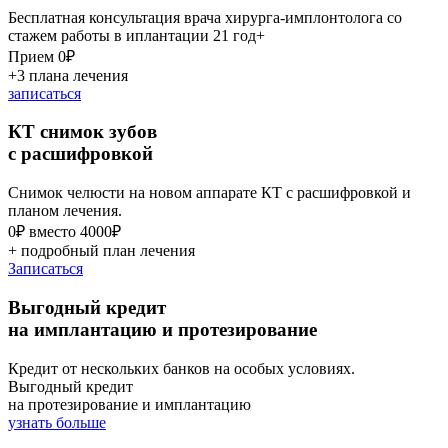
Бесплатная консультация врача хирурга-имплонтолога со
стажем работы в иплантации 21 год+
Прием 0₽
+3 плана лечения
записаться
КТ снимок зубов
с расшифровкой
Снимок челюсти на новом аппарате КТ с расшифровкой и
планом лечения.
0₽ вместо
4000₽
+ подробный план лечения
Записаться
Выгодный кредит
на имплантацию и протезирование
Кредит от нескольких банков на особых условиях.
Выгодный кредит
на протезирование и имплантацию
узнать больше