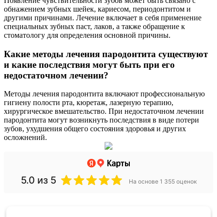
Появление чувствительности зубов может быть связано с
обнажением зубных шейек, кариесом, периодонтитом и
другими причинами. Лечение включает в себя применение
специальных зубных паст, лаков, а также обращение к
стоматологу для определения основной причины.
Какие методы лечения пародонтита существуют
и какие последствия могут быть при его
недостаточном лечении?
Методы лечения пародонтита включают профессиональную
гигиену полости рта, кюретаж, лазерную терапию,
хирургическое вмешательство. При недостаточном лечении
пародонтита могут возникнуть последствия в виде потери
зубов, ухудшения общего состояния здоровья и других
осложнений.
5.0
из 5
На основе 1 355 оценок