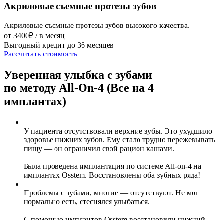
Акриловые съемные протезы зубов
Акриловые съемные протезы зубов высокого качества.
от 3400₽ / в месяц
Выгодный кредит до 36 месяцев
Рассчитать стоимость
Уверенная улыбка с зубами
по методу All-On-4 (Все на 4
имплантах)
У пациента отсутствовали верхние зубы. Это ухудшило
здоровье нижних зубов. Ему стало трудно пережевывать
пищу — он ограничил свой рацион кашами.
Была проведена имплантация по системе All-on-4 на
имплантах Osstem. Восстановлены оба зубных ряда!
Проблемы с зубами, многие — отсутствуют. Не мог
нормально есть, стеснялся улыбаться.
С помощью имплантов Osstem восстановили нижний