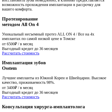
восстановить зубы немедленно, в клинике предоставляется
возможность прохождения имплантации в рассрочку для
вашего комфорта.
Протезирование
методом All On 4
Уникальный несъемный протез ALL ON 4 / Все на 4х
имплантах по самой низкой цене в Томске
от 6500₽ / в месяц
Выгодный кредит до 36 месяцев
Рассчитать стоимость
Имплантация зубов
Osstem
Лучшие импланты из Южной Кореи и Швейцарии. Высокое
качество, приживаемость 98%.
от 3400₽ / в месяц
Выгодный кредит до 36 месяцев
Рассчитать стоимость
Консультация хирурга-имплантолога