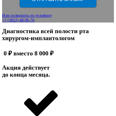
Или позвонить по телефону
+7 (3822) 48-96-76
Диагностика всей полости рта
хирургом-имплантологом
0
₽ вместо
8 000
₽
Акция действует
до конца месяца.