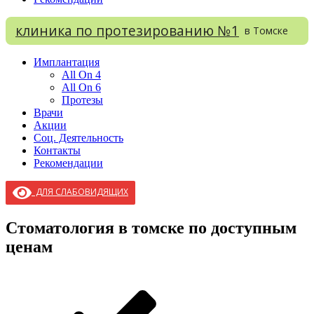
клиника по протезированию №1
в Томске
Имплантация
All On 4
All On 6
Протезы
Врачи
Акции
Соц. Деятельность
Контакты
Рекомендации
ДЛЯ СЛАБОВИДЯЩИХ
Стоматология в томске по доступным
ценам