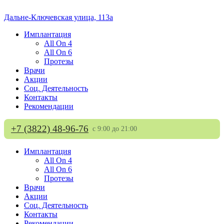
Дальне-Ключевская улица, 113а
Имплантация
All On 4
All On 6
Протезы
Врачи
Акции
Соц. Деятельность
Контакты
Рекомендации
+7 (3822) 48-96-76
с 9:00 до 21:00
Имплантация
All On 4
All On 6
Протезы
Врачи
Акции
Соц. Деятельность
Контакты
Рекомендации