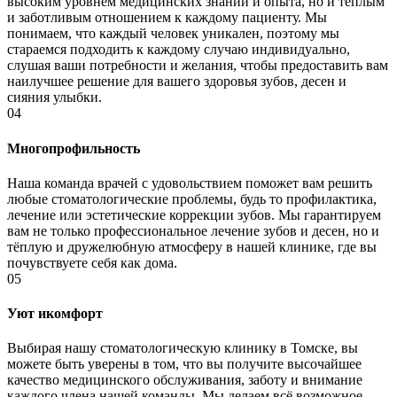
высоким уровнем медицинских знаний и опыта, но и теплым
и заботливым отношением к каждому пациенту. Мы
понимаем, что каждый человек уникален, поэтому мы
стараемся подходить к каждому случаю индивидуально,
слушая ваши потребности и желания, чтобы предоставить вам
наилучшее решение для вашего здоровья зубов, десен и
сияния улыбки.
04
Многопрофильность
Наша команда врачей с удовольствием поможет вам решить
любые стоматологические проблемы, будь то профилактика,
лечение или эстетические коррекции зубов. Мы гарантируем
вам не только профессиональное лечение зубов и десен, но и
тёплую и дружелюбную атмосферу в нашей клинике, где вы
почувствуете себя как дома.
05
Уют икомфорт
Выбирая нашу стоматологическую клинику в Томске, вы
можете быть уверены в том, что вы получите высочайшее
качество медицинского обслуживания, заботу и внимание
каждого члена нашей команды. Мы делаем всё возможное,