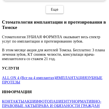
Еще
Стоматология имплантации и протезирования в
Томске
Стоматология ЗУБНАЯ ФОРМУЛА оказывает весь спектр
услуг по имплантации и протезированию зубов.
В этом месяце акция для жителей Томска. Бесплатно: 3 плана
лечения зубов, КТ снимок челюсти, консультаци врача-
имплантолога со стажем 21 год.
УСЛУГИ
ALL ON 4 (Все на 4 имплантах)
ИМПЛАНТАЦИЯ
ЗУБНЫЕ
ПРОТЕЗЫ
ИНФОРМАЦИЯ
КОНТАКТЫ
АКЦИИ
ФОТО
ПАЦИЕНТУ
НОРМАТИВНО-
ПРАВОВЫЕ АКТЫ
ПРАВА И ОБЯЗАНОСТИ ГРАЖДАН